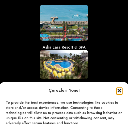
Aska Lara Resort & SPA
Aska Bayview Resort
Çerezleri Yönet
To provide the best experiences, we use technologies like cookies to
store and/or access device information. Consenting to these
technologies will allow us to process data such as browsing behavior or
unique IDs on this site. Not consenting or withdrawing consent, may
adversely affect certain features and functions.
Aska Just in Beach