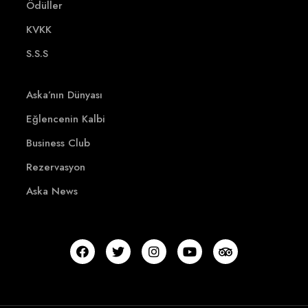
Ödüller
KVKK
S.S.S
Aska’nın Dünyası
Eğlencenin Kalbi
Business Club
Rezervasyon
Aska News