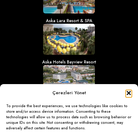
Aska Lara Resort & SPA
Aska Hotels Bayview Resort
Çerezleri Yönet
Aska Just in Beach
To provide the best experiences, we use technologies like cookies to
store and/or access device information. Consenting to these
technologies will allow us to process data such as browsing behavior or
unique IDs on this site. Not consenting or withdrawing consent, may
adversely affect certain features and functions.
©
2023 ASKA HOTELS & RESORTS. ВСЕ ПРАВА