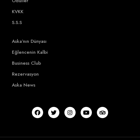
Ödüller
KVKK
S.S.S
Aska’nın Dünyası
Eğlencenin Kalbi
Business Club
Rezervasyon
Aska News