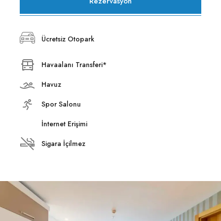
Rezervasyon
Ücretsiz Otopark
Havaalanı Transferi*
Havuz
Spor Salonu
İnternet Erişimi
Sigara İçilmez