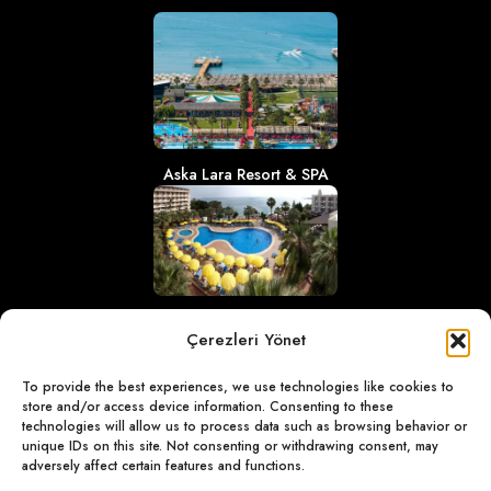
Aska Lara Resort & SPA
Aska Bayview Resort
Çerezleri Yönet
To provide the best experiences, we use technologies like cookies to
store and/or access device information. Consenting to these
technologies will allow us to process data such as browsing behavior or
unique IDs on this site. Not consenting or withdrawing consent, may
adversely affect certain features and functions.
Aska Just in Beach