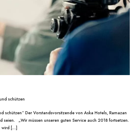
und schützen
d schützen“ Der Vorstandsvorsitzende von Aska Hotels, Ramazan
end seien. „Wir müssen unseren guten Service auch 2018 fortsetzen.
 wird […]