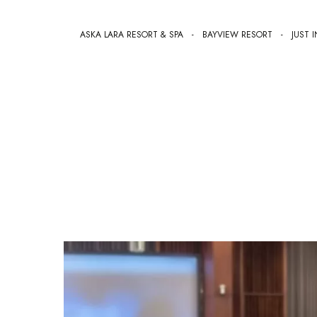
ASKA LARA RESORT & SPA
-
BAYVIEW RESORT
-
JUST I
Für Sie, mit Ihnen