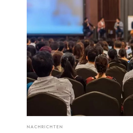
NACHRICHTEN