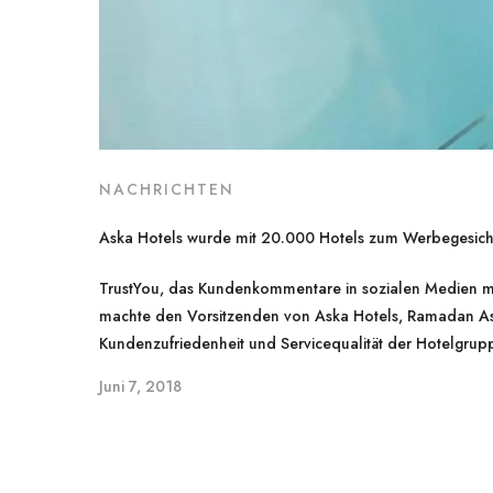
NACHRICHTEN
Aska Hotels wurde mit 20.000 Hotels zum Werbegesicht
TrustYou, das Kundenkommentare in sozialen Medien mi
machte den Vorsitzenden von Aska Hotels, Ramadan Asl
Kundenzufriedenheit und Servicequalität der Hotelgrup
Juni 7, 2018