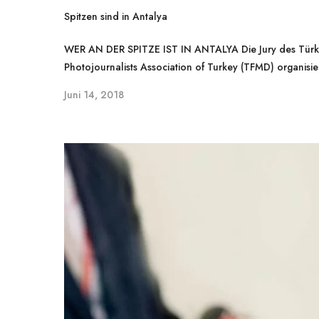
Spitzen sind in Antalya
WER AN DER SPITZE IST IN ANTALYA Die Jury des Türk T
buchung
(0242) 320 57 00
Photojournalists Association of Turkey (TFMD) organisier
Juni 14, 2018