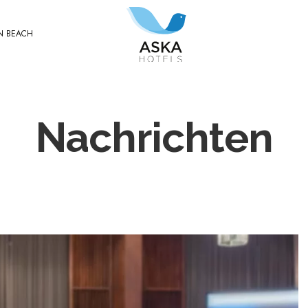
N BEACH​
Nachrichten