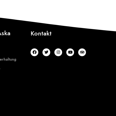
Aska
Kontakt
erhaltung
b