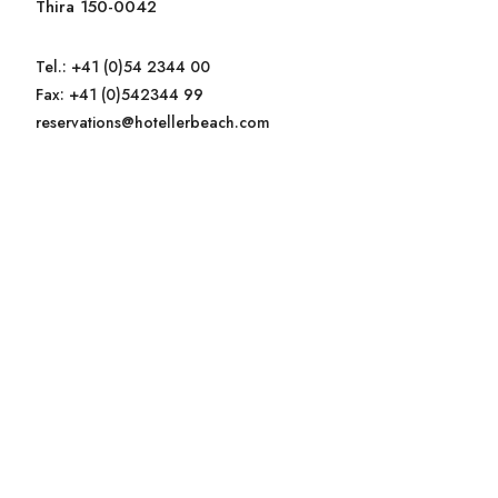
Thira 150-0042
Tel.: +41 (0)54 2344 00
Fax: +41 (0)542344 99
SPA
reservations@hotellerbeach.com