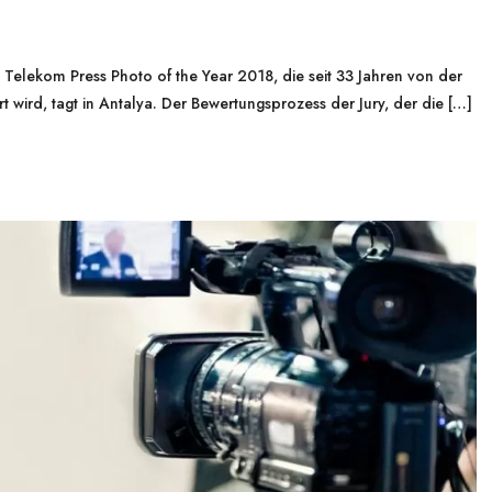
elekom Press Photo of the Year 2018, die seit 33 Jahren von der
t wird, tagt in Antalya. Der Bewertungsprozess der Jury, der die […]