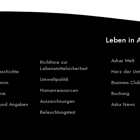
Leben in 
Askas Welt
Richtlinie zur
Lebensmittelsicherheit
eschichte
Herz der Unt
Umweltpolitik
sion
Business Clu
Humanressourcen
nie
Buchung
Auszeichnungen
und Angaben
Aska News
Beleuchtungstest