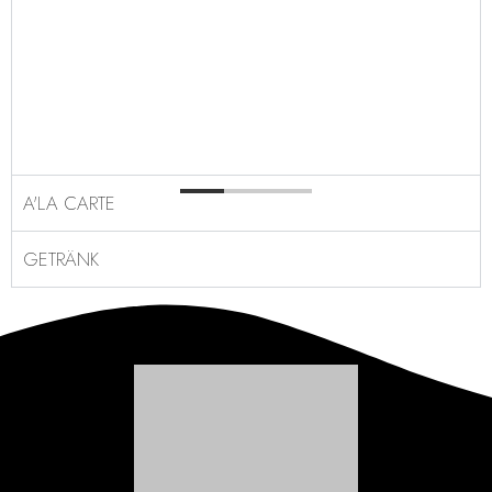
A'LA CARTE
GETRÄNK