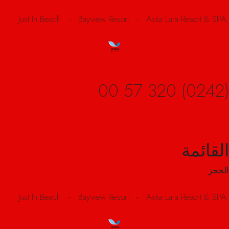
(0242) 320 57 00
Just In Beach​
-
Bayview Resort
-
Aska Lara Resort & SPA
القائمة
(0242) 320 57 00
الحجز
Just In Beach​
-
Bayview Resort
-
Aska Lara Resort & SPA
القائمة
الحجز
(0242) 320 57 00
Just In Beach​
-
Bayview Resort
-
Aska Lara Resort & SPA