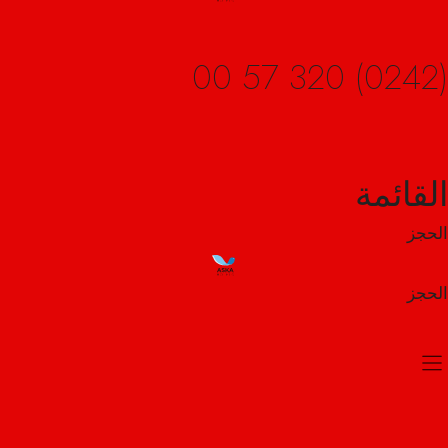
Sizler İçin, Sizlerle Beraber
القائمة
(0242) 320 57 00
الحجز
الحجز
القائمة
الحجز
الحجز