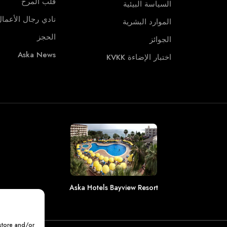
قلب المرح
السياسة البيئية
نادي رجال الأعما
الموارد البشرية
الحجز
الجوائز
Aska News
اختبار الإضاءة KVKK
Aska Hotels Bayview Resort
store and/or