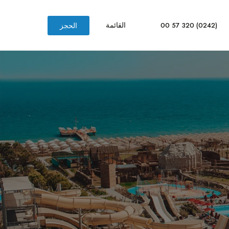
القائمة
(0242) 320 57 00
الحجز
Aska Lara Resort & S