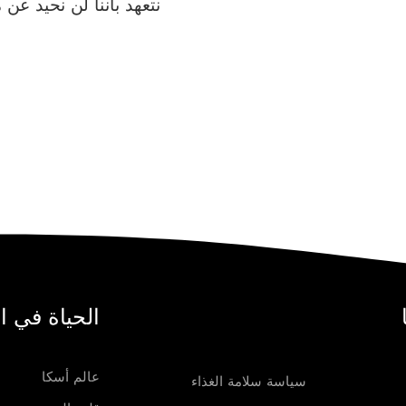
نتعهد بأننا لن نحيد عن
الحياة في ا
عالم أسكا
سياسة سلامة الغذاء