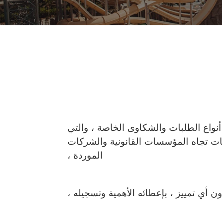
Just In Beach​
Bayvi
Bayview Resort
أنواع الطلبات والشكاوى الخاصة ، والتي
امات تجاه المؤسسات القانونية والشركات
الموردة ،
 أي تمييز ، بإعطائه الأهمية وتسجيله ،