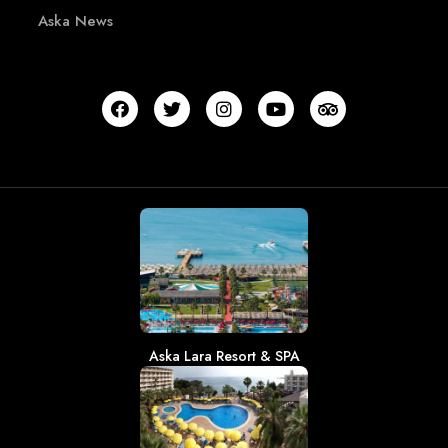
Aska News
Aska Lara Resort & SPA