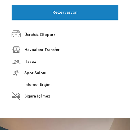
Rezervasyon
Ücretsiz Otopark
Havaalanı Transferi
Havuz
Spor Salonu
İnternet Erişimi
Sigara İçilmez