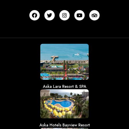
Aska Lara Resort & SPA
Aska Hotels Bayview Resort