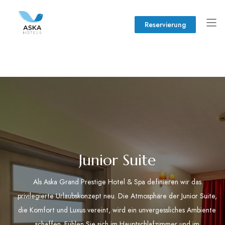
Reservierung
Junior Suite
Als Aska Grand Prestige Hotel & Spa definieren wir das
privilegierte Urlaubskonzept neu. Die Atmosphäre der Junior Suite,
die Komfort und Luxus vereint, wird ein unvergessliches Ambiente
schaffen. Fühlen Sie sich im Hauptschlafzimmer und im